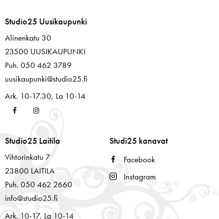
Studio25 Uusikaupunki
Alinenkatu 30
23500 UUSIKAUPUNKI
Puh. 050 462 3789
uusikaupunki@studio25.fi
Ark. 10-17.30, La 10-14
Studio25 Laitila
Studi25 kanavat
Vihtorinkatu 7
Facebook
23800 LAITILA
Instagram
Puh. 050 462 2660
info@studio25.fi
Ark. 10-17, La 10-14