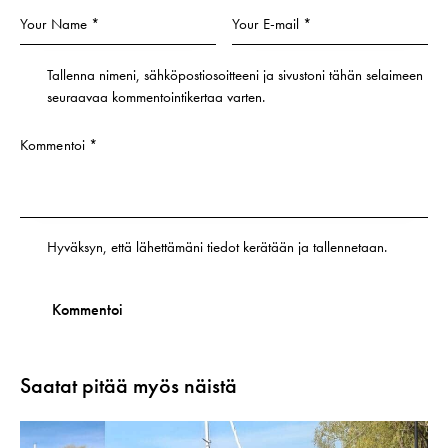
Tallenna nimeni, sähköpostiosoitteeni ja sivustoni tähän selaimeen
seuraavaa kommentointikertaa varten.
Hyväksyn, että lähettämäni tiedot kerätään ja tallennetaan.
Saatat pitää myös näistä