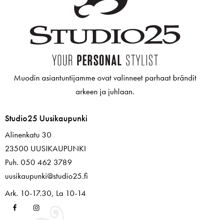
Muodin asiantuntijamme ovat valinneet parhaat brändit
arkeen ja juhlaan.
Studio25 Uusikaupunki
Alinenkatu 30
23500 UUSIKAUPUNKI
Puh. 050 462 3789
uusikaupunki@studio25.fi
Ark. 10-17.30, La 10-14