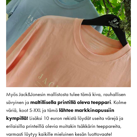
Myös Jack&Jonesin mallistosta tulee tämä kiva, rauhallisen
sävyinen ja
maltillisella printillä oleva teeppari
. Kolme
väriä, koot S-XXL ja tämä
lähtee markkinapussiin
kympillä!
Lisäksi 10 euron rekistä löydät useita värejä ja
erilaisilla printeillä olevia muitakin tsäkkärin teeppareita,
varmasti löytyy kaikille mieluinen kesän luottovaate!