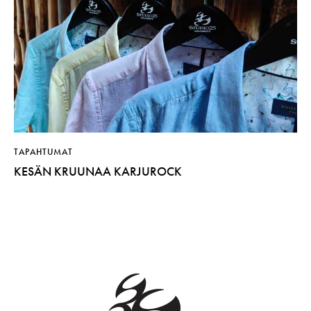
TAPAHTUMAT
KESÄN KRUUNAA KARJUROCK