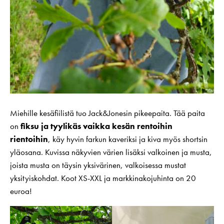
Miehille kesäfiilistä tuo Jack&Jonesin pikeepaita. Tää paita
on
fiksu ja tyylikäs vaikka kesän rentoihin
rientoihin
, käy hyvin farkun kaveriksi ja kiva myös shortsin
yläosana. Kuvissa näkyvien värien lisäksi valkoinen ja musta,
joista musta on täysin yksivärinen, valkoisessa mustat
yksityiskohdat. Koot XS-XXL ja markkinakojuhinta on 20
euroa!