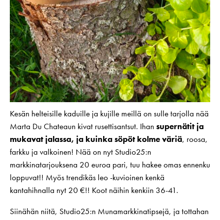
Kesän helteisille kaduille ja kujille meillä on sulle tarjolla nää
Marta Du Chateaun kivat rusettisantsut. Ihan
supernätit ja
mukavat jalassa, ja kuinka söpöt kolme väriä
, roosa,
farkku ja valkoinen! Nää on nyt Studio25:n
markkinatarjouksena 20 euroa pari, tuu hakee omas ennenku
loppuvat!! Myös trendikäs leo -kuvioinen kenkä
kantahihnalla nyt 20 €!! Koot näihin kenkiin 36-41.
Siinähän niitä, Studio25:n Munamarkkinatipsejä, ja tottahan