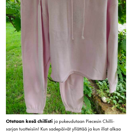
Otetaan kesä chillisti
ja pukeudutaan Piecesin Chilli-
sarjan tuotteisiin! Kun sadepäivät yllättää ja kun illat alkaa