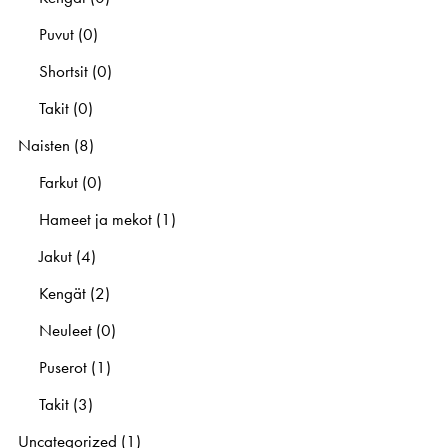
Puvut
(0)
Shortsit
(0)
Takit
(0)
Naisten
(8)
Farkut
(0)
Hameet ja mekot
(1)
Jakut
(4)
Kengät
(2)
Neuleet
(0)
Puserot
(1)
Takit
(3)
Uncategorized
(1)