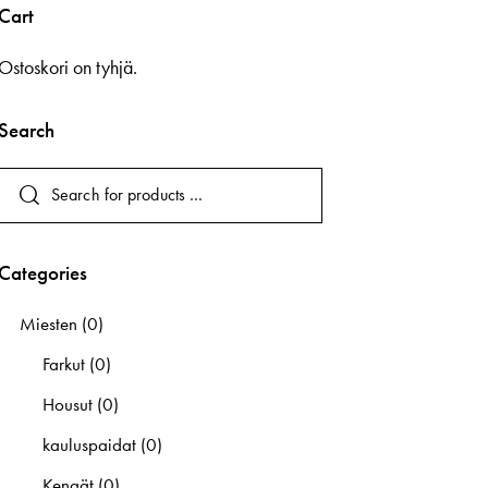
Cart
Ostoskori on tyhjä.
Search
Categories
Miesten
(0)
Farkut
(0)
Housut
(0)
kauluspaidat
(0)
Kengät
(0)