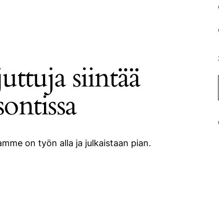
uttuja siintää
sontissa
mme on työn alla ja julkaistaan pian.