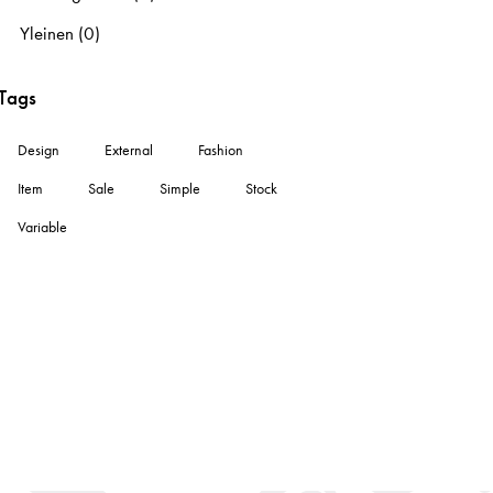
Yleinen
(0)
Tags
Design
External
Fashion
Item
Sale
Simple
Stock
Variable