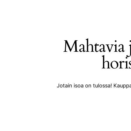
Mahtavia j
Search
hori
Jotain isoa on tulossa! Kauppa