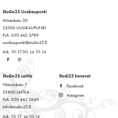
Studio25 Uusikaupunki
Alinenkatu 30
23500 UUSIKAUPUNKI
Puh. 050 462 3789
uusikaupunki@studio25.fi
Ark. 10-17.30, La 10-14
Studio25 Laitila
Studi25 kanavat
Vihtorinkatu 7
Facebook
23800 LAITILA
Instagram
Puh. 050 462 2660
info@studio25.fi
Ark. 10-17, La 10-14