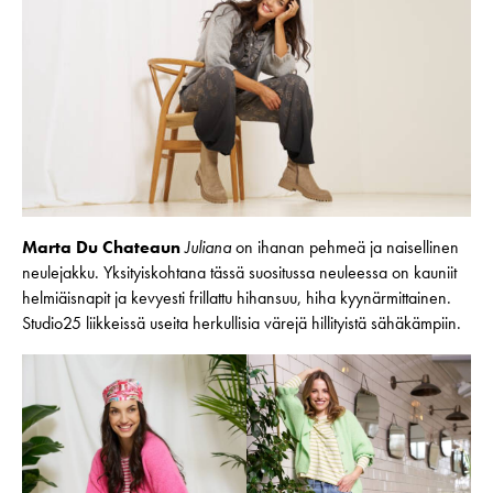
Marta Du Chateaun
Juliana
on ihanan pehmeä ja naisellinen
neulejakku. Yksityiskohtana tässä suositussa neuleessa on kauniit
helmiäisnapit ja kevyesti frillattu hihansuu, hiha kyynärmittainen.
Studio25 liikkeissä useita herkullisia värejä hillityistä sähäkämpiin.