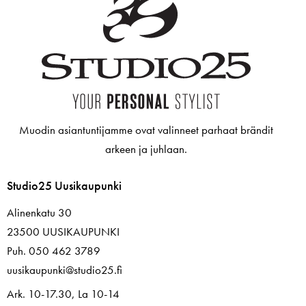
Muodin asiantuntijamme ovat valinneet parhaat brändit
arkeen ja juhlaan.
Studio25 Uusikaupunki
Alinenkatu 30
23500 UUSIKAUPUNKI
Puh. 050 462 3789
uusikaupunki@studio25.fi
Ark. 10-17.30, La 10-14