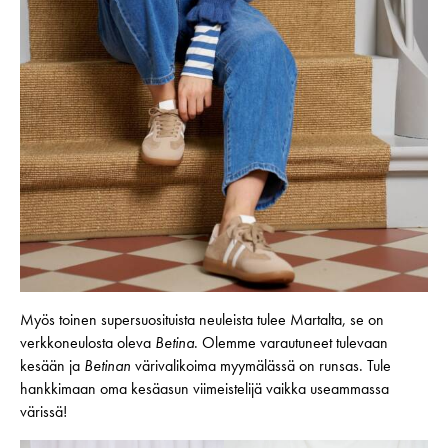
Myös toinen supersuosituista neuleista tulee Martalta, se on
verkkoneulosta oleva
Betina
. Olemme varautuneet tulevaan
kesään ja
Betinan
värivalikoima myymälässä on runsas. Tule
hankkimaan oma kesäasun viimeistelijä vaikka useammassa
värissä!