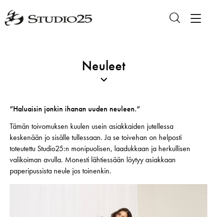
Neuleet
”Haluaisin jonkin ihanan uuden neuleen.”
Tämän toivomuksen kuulen usein asiakkaiden jutellessa
keskenään jo sisälle tullessaan. Ja se toivehan on helposti
toteutettu Studio25:n monipuolisen, laadukkaan ja herkullisen
valikoiman avulla. Monesti lähtiessään löytyy asiakkaan
paperipussista neule jos toinenkin.