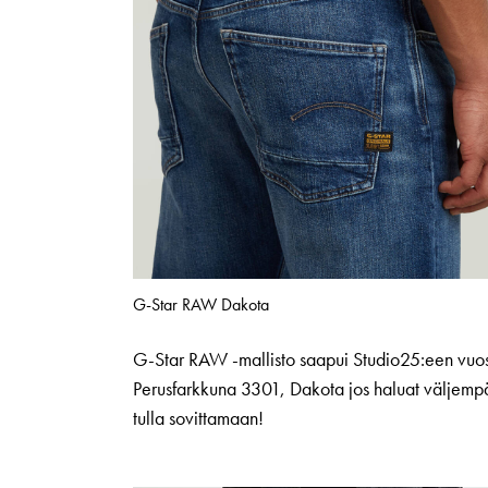
G-Star RAW Dakota
G-Star RAW -mallisto saapui Studio25:een vuosi
Perusfarkkuna 3301, Dakota jos haluat väljemp
tulla sovittamaan!