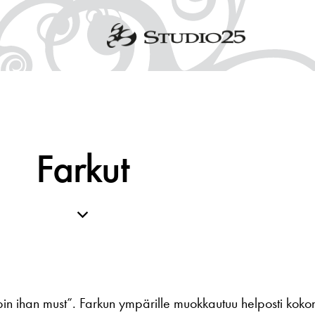
Farkut
in ihan must”. Farkun ympärille muokkautuu helposti kokonai