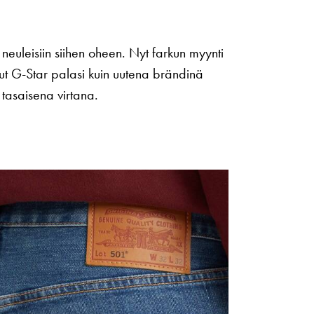
 neuleisiin siihen oheen. Nyt farkun myynti
lut G-Star palasi kuin uutena brändinä
tasaisena virtana.