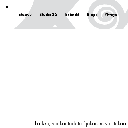
Etusivu
Studio25
Brändit
Blogi
Yhteys
Farkku, voi kai todeta ”jokaisen vaatekaap