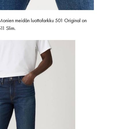
n. Monien meidän luottofarkku 501 Original on
11 Slim.