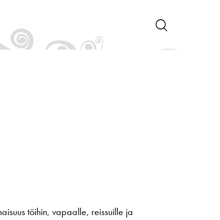
suus töihin, vapaalle, reissuille ja