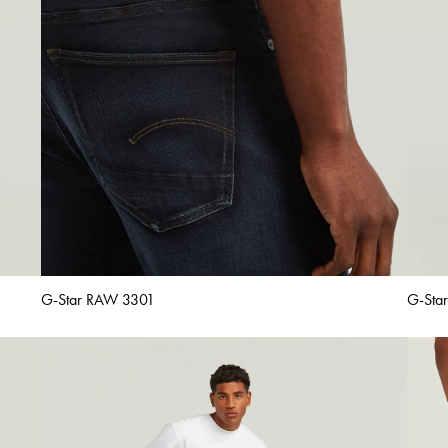
G-Star RAW 3301
G-Sta