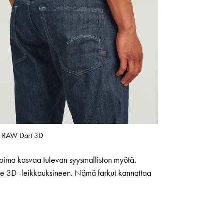
r RAW Dart 3D
koima kasvaa tulevan syysmalliston myötä.
ne 3D -leikkauksineen. Nämä farkut kannattaa