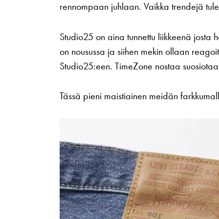
rennompaan juhlaan. Vaikka trendejä tule
Studio25 on aina tunnettu liikkeenä josta h
on nousussa ja siihen mekin ollaan reagoi
Studio25:een. TimeZone nostaa suosiotaan 
Tässä pieni maistiainen meidän farkkumalle