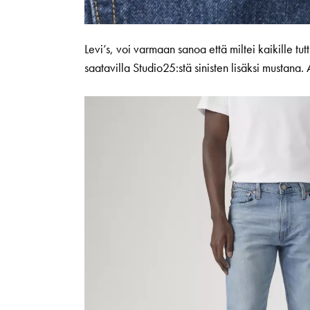
Levi’s, voi varmaan sanoa että miltei kaikille 
saatavilla Studio25:stä sinisten lisäksi mustana